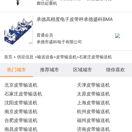
廊坊起重机
承德高精度电子皮带秤承德盛科BMA
普通会员
承德市盛科电子有限公司
首页
»
供应信息
»
输送设备
»
皮带输送机
»石家庄皮带输送机
热门城市
推荐城市
区域城市
猜你喜欢
北京皮带输送机
天津皮带输送机
石家庄皮带输送机
太原皮带输送机
沈阳皮带输送机
上海皮带输送机
南京皮带输送机
杭州皮带输送机
合肥皮带输送机
福州皮带输送机
南昌皮带输送机
济南皮带输送机