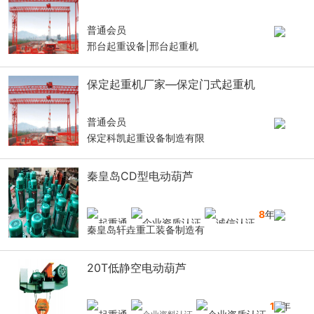
普通会员
邢台起重设备|邢台起重机
保定起重机厂家—保定门式起重机
普通会员
保定科凯起重设备制造有限
秦皇岛CD型电动葫芦
8
年
秦皇岛轩垚重工装备制造有
20T低静空电动葫芦
14
年