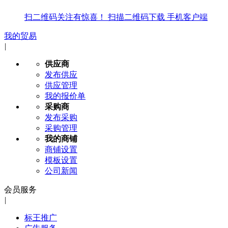
扫二维码关注有惊喜！
扫描二维码下载
手机客户端
我的贸易
|
供应商
发布供应
供应管理
我的报价单
采购商
发布采购
采购管理
我的商铺
商铺设置
模板设置
公司新闻
会员服务
|
标王推广