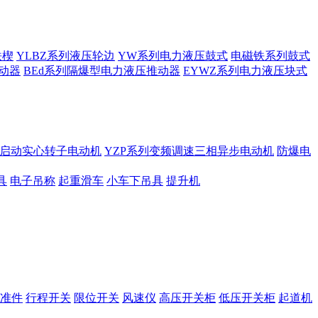
铁楔
YLBZ系列液压轮边
YW系列电力液压鼓式
电磁铁系列鼓式
动器
BEd系列隔爆型电力液压推动器
EYWZ系列电力液压块式
启动实心转子电动机
YZP系列变频调速三相异步电动机
防爆电
具
电子吊称
起重滑车
小车下吊具
提升机
准件
行程开关
限位开关
风速仪
高压开关柜
低压开关柜
起道机