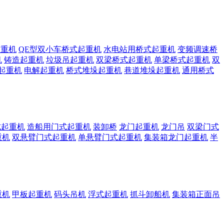
起重机
QE型双小车桥式起重机
水电站用桥式起重机
变频调速桥
机
铸造起重机
垃圾吊起重机
双梁桥式起重机
单梁桥式起重机
双
起重机
电解起重机
桥式堆垛起重机
巷道堆垛起重机
通用桥式
式起重机
造船用门式起重机
装卸桥
龙门起重机
龙门吊
双梁门式
重机
双悬臂门式起重机
单悬臂门式起重机
集装箱龙门起重机
半
重机
甲板起重机
码头吊机
浮式起重机
抓斗卸船机
集装箱正面吊