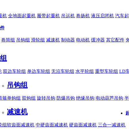
重机
全地面起重机
履带起重机
吊运机
卷扬机
液压启闭机
汽车起
件
卷筒组
吊钩组
滑轮组
减速机
制动器
电动机
缓冲器
其它配件
组
轮
双边车轮组
单边车轮组
无沿车轮组
水平轮组
重型车轮组
LD
吊钩组
筒箍
单钩组
双钩组
旋转吊钩
防爆吊钩
绝缘吊钩
电动葫芦吊钩
半
减速机
轮组
软齿面减速机
中硬齿面减速机
硬齿面减速机
三合一减速机