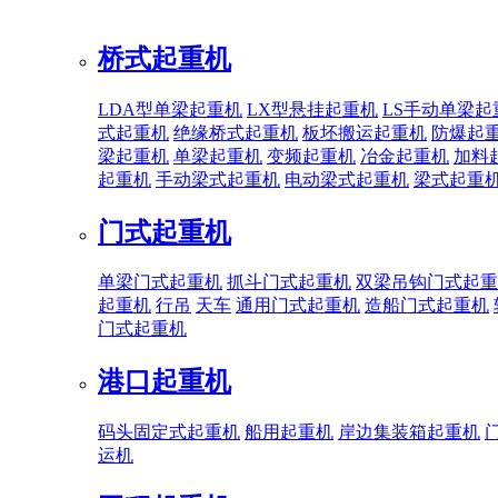
桥式起重机
LDA型单梁起重机
LX型悬挂起重机
LS手动单梁起
式起重机
绝缘桥式起重机
板坯搬运起重机
防爆起
梁起重机
单梁起重机
变频起重机
冶金起重机
加料
起重机
手动梁式起重机
电动梁式起重机
梁式起重
门式起重机
单梁门式起重机
抓斗门式起重机
双梁吊钩门式起重
起重机
行吊
天车
通用门式起重机
造船门式起重机
门式起重机
港口起重机
码头固定式起重机
船用起重机
岸边集装箱起重机
运机