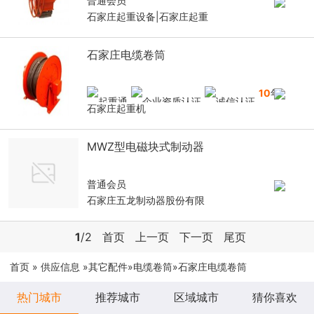
普通会员
石家庄起重设备|石家庄起重
石家庄电缆卷筒
10
年
石家庄起重机
MWZ型电磁块式制动器
普通会员
石家庄五龙制动器股份有限
1
/2
首页
上一页
下一页
尾页
首页
»
供应信息
»
其它配件
»
电缆卷筒
»石家庄电缆卷筒
热门城市
推荐城市
区域城市
猜你喜欢