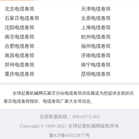
北京电缆卷筒
天津电缆卷筒
石家庄电缆卷筒
太原电缆卷筒
沈阳电缆卷筒
上海电缆卷筒
南京电缆卷筒
杭州电缆卷筒
合肥电缆卷筒
福州电缆卷筒
南昌电缆卷筒
济南电缆卷筒
郑州电缆卷筒
南宁电缆卷筒
重庆电缆卷筒
昆明电缆卷筒
全球起重机械网石家庄分站电缆卷筒供应频道为您提供全面的石
家庄电缆卷筒报价、电缆卷筒厂家大全等信息。
全国客服热线：400-0373-163
Copyright © 1999-2021 全球起重机械网版权所有
豫ICP备05012877号