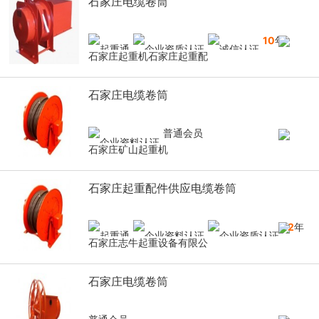
石家庄电缆卷筒
10
年
石家庄起重机石家庄起重配
石家庄电缆卷筒
普通会员
石家庄矿山起重机
石家庄起重配件供应电缆卷筒
12
年
石家庄志牛起重设备有限公
石家庄电缆卷筒