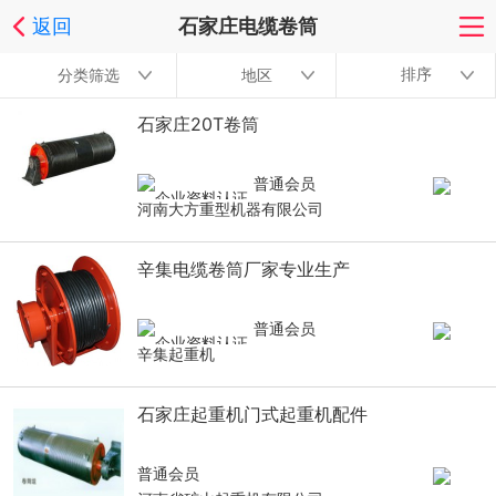
返回
石家庄电缆卷筒
排序
分类筛选
地区
石家庄20T卷筒
普通会员
河南大方重型机器有限公司
辛集电缆卷筒厂家专业生产
普通会员
辛集起重机
石家庄起重机门式起重机配件
普通会员