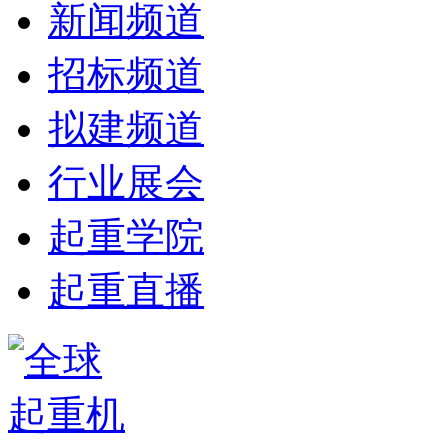
新闻频道
招标频道
拟建频道
行业展会
起重学院
起重直播