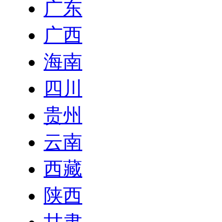
广东
广西
海南
四川
贵州
云南
西藏
陕西