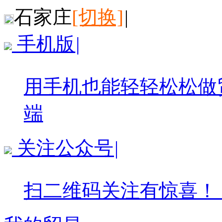
石家庄
[切换]
|
手机版
|
用手机也能轻轻松松做
端
关注公众号
|
扫二维码关注有惊喜！