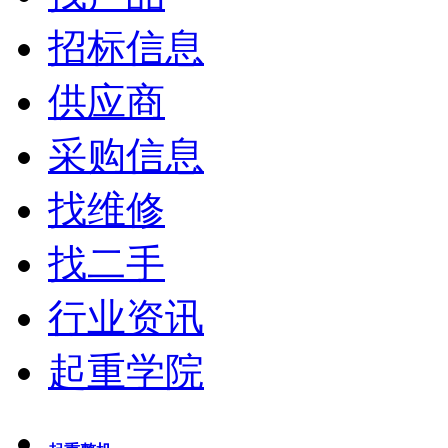
招标信息
供应商
采购信息
找维修
找二手
行业资讯
起重学院