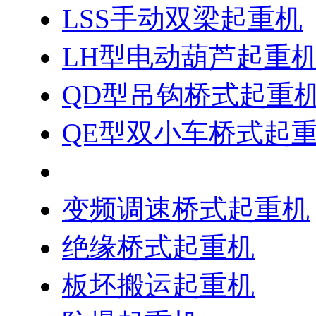
LSS手动双梁起重机
LH型电动葫芦起重
QD型吊钩桥式起重
QE型双小车桥式起
水电站用桥式起重机
变频调速桥式起重机
绝缘桥式起重机
板坯搬运起重机