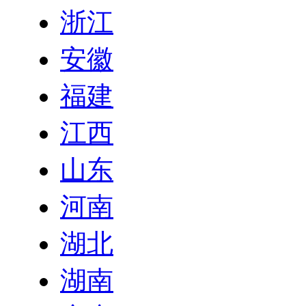
浙江
安徽
福建
江西
山东
河南
湖北
湖南