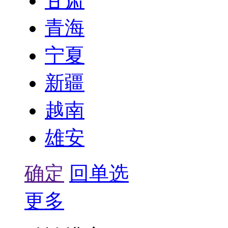
甘肃
青海
宁夏
新疆
越南
雄安
确定
回单选
更多