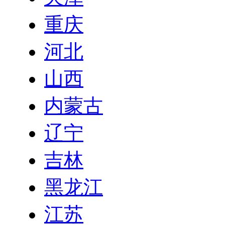
重庆
河北
山西
内蒙古
辽宁
吉林
黑龙江
江苏