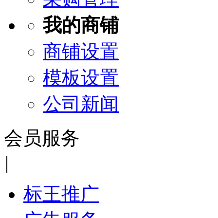
我的商铺
商铺设置
模板设置
公司新闻
会员服务
|
标王推广