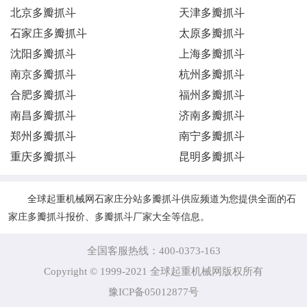
北京多瓣抓斗
天津多瓣抓斗
石家庄多瓣抓斗
太原多瓣抓斗
沈阳多瓣抓斗
上海多瓣抓斗
南京多瓣抓斗
杭州多瓣抓斗
合肥多瓣抓斗
福州多瓣抓斗
南昌多瓣抓斗
济南多瓣抓斗
郑州多瓣抓斗
南宁多瓣抓斗
重庆多瓣抓斗
昆明多瓣抓斗
全球起重机械网石家庄分站多瓣抓斗供应频道为您提供全面的石
家庄多瓣抓斗报价、多瓣抓斗厂家大全等信息。
全国客服热线：400-0373-163
Copyright © 1999-2021 全球起重机械网版权所有
豫ICP备05012877号