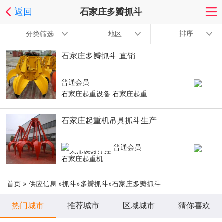
返回
石家庄多瓣抓斗
排序
分类筛选
地区
石家庄多瓣抓斗 直销
普通会员
石家庄起重设备|石家庄起重
石家庄起重机吊具抓斗生产
普通会员
石家庄起重机
首页
»
供应信息
»
抓斗
»
多瓣抓斗
»石家庄多瓣抓斗
热门城市
推荐城市
区域城市
猜你喜欢