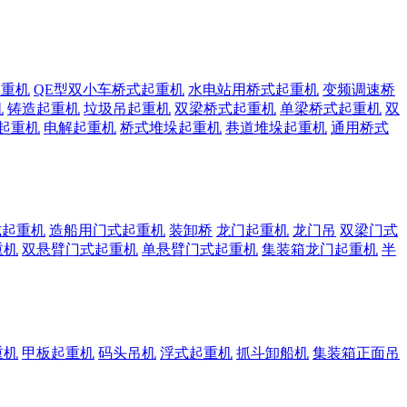
起重机
QE型双小车桥式起重机
水电站用桥式起重机
变频调速桥
机
铸造起重机
垃圾吊起重机
双梁桥式起重机
单梁桥式起重机
双
起重机
电解起重机
桥式堆垛起重机
巷道堆垛起重机
通用桥式
式起重机
造船用门式起重机
装卸桥
龙门起重机
龙门吊
双梁门式
重机
双悬臂门式起重机
单悬臂门式起重机
集装箱龙门起重机
半
重机
甲板起重机
码头吊机
浮式起重机
抓斗卸船机
集装箱正面吊