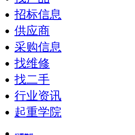
招标信息
供应商
采购信息
找维修
找二手
行业资讯
起重学院