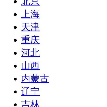
北京
上海
天津
重庆
河北
山西
内蒙古
辽宁
吉林