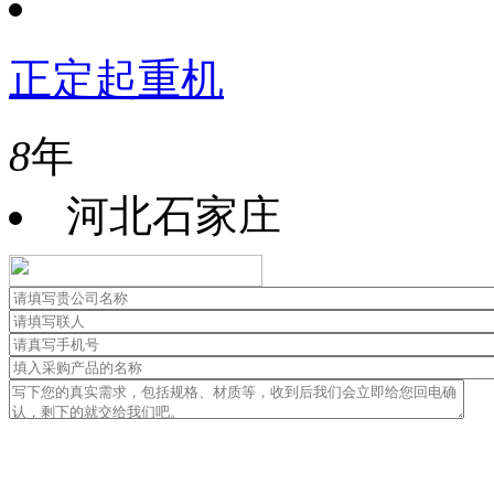
正定起重机
8
年
河北石家庄