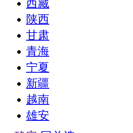
西藏
陕西
甘肃
青海
宁夏
新疆
越南
雄安