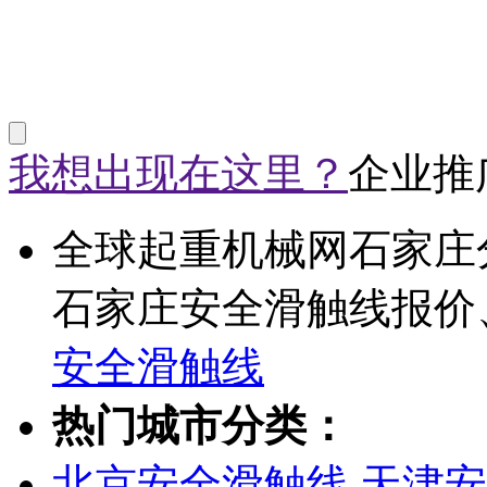
我想出现在这里？
企业推
全球起重机械网石家庄
石家庄安全滑触线报价
安全滑触线
热门城市分类：
北京安全滑触线
天津安