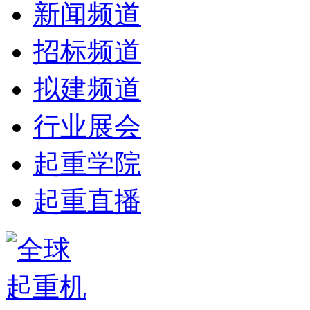
新闻频道
招标频道
拟建频道
行业展会
起重学院
起重直播