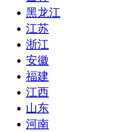
黑龙江
江苏
浙江
安徽
福建
江西
山东
河南