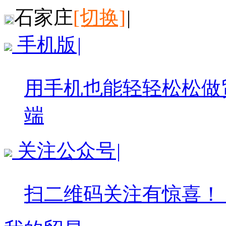
石家庄
[切换]
|
手机版
|
用手机也能轻轻松松做
端
关注公众号
|
扫二维码关注有惊喜！