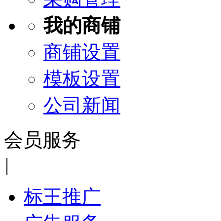
我的商铺
商铺设置
模板设置
公司新闻
会员服务
|
标王推广