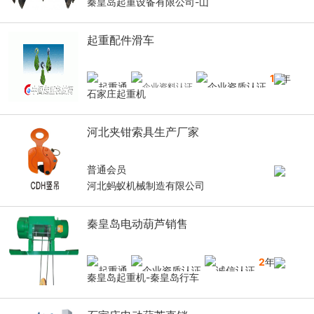
秦皇岛起重设备有限公司-山
起重配件滑车
16
年
石家庄起重机
河北夹钳索具生产厂家
普通会员
河北蚂蚁机械制造有限公司
秦皇岛电动葫芦销售
2
年
秦皇岛起重机-秦皇岛行车