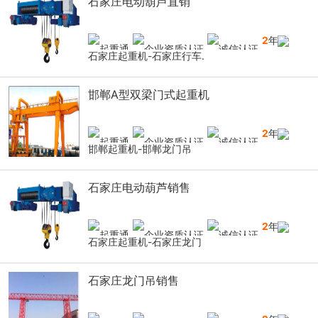
石家庄电动葫芦直销
2
年
石家庄起重机-石家庄行车.
邯郸A型双梁门式起重机
2
年
邯郸起重机-邯郸龙门吊
石家庄电动葫芦销售
2
年
石家庄起重机-石家庄龙门
石家庄龙门吊销售