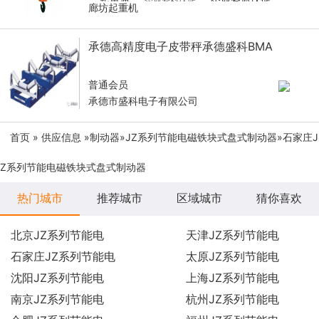
廊坊起重机
承德高精度电子皮带秤承德盛科BMA
普通会员
承德市盛科电子有限公司
首页
»
供应信息
»
制动器
»
JZ系列节能电磁铁块式盘式制动器
»石家庄J
Z系列节能电磁铁块式盘式制动器
热门城市
推荐城市
区域城市
猜你喜欢
北京JZ系列节能电
天津JZ系列节能电
石家庄JZ系列节能电
太原JZ系列节能电
沈阳JZ系列节能电
上海JZ系列节能电
南京JZ系列节能电
杭州JZ系列节能电