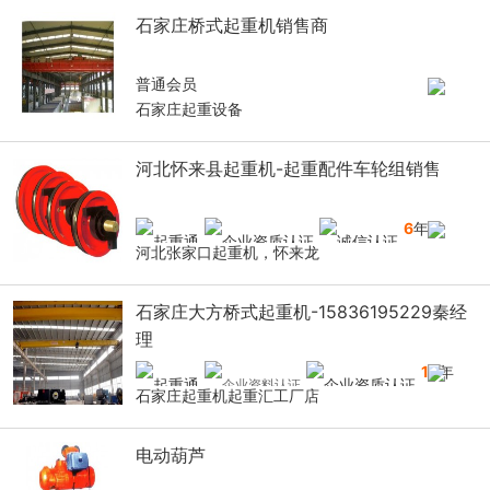
石家庄桥式起重机销售商
普通会员
石家庄起重设备
河北怀来县起重机-起重配件车轮组销售
6
年
河北张家口起重机，怀来龙
石家庄大方桥式起重机-15836195229秦经
理
12
年
石家庄起重机起重汇工厂店
电动葫芦