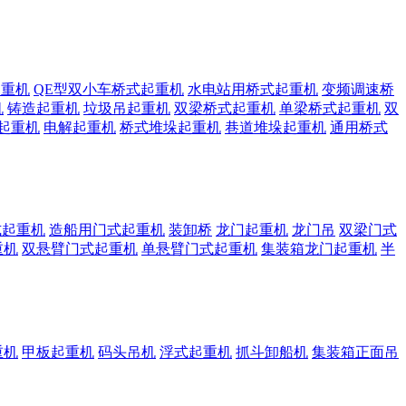
起重机
QE型双小车桥式起重机
水电站用桥式起重机
变频调速桥
机
铸造起重机
垃圾吊起重机
双梁桥式起重机
单梁桥式起重机
双
起重机
电解起重机
桥式堆垛起重机
巷道堆垛起重机
通用桥式
式起重机
造船用门式起重机
装卸桥
龙门起重机
龙门吊
双梁门式
重机
双悬臂门式起重机
单悬臂门式起重机
集装箱龙门起重机
半
重机
甲板起重机
码头吊机
浮式起重机
抓斗卸船机
集装箱正面吊