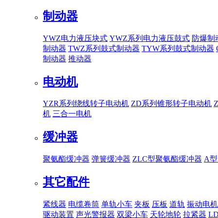
制动器
YWZ电力液压块式
YWZ系列电力液压鼓式
防爆制
制动器
TWZ系列鼓式制动器
TYW系列鼓式制动器
制动器
推动器
电动机
YZR系列绕线转子电动机
ZD系列锥形转子电动机
机
三合一电机
缓冲器
聚氨酯缓冲器
弹簧缓冲器
ZLC型聚氨酯缓冲器
A
其它配件
紧线器
电缆卷筒
单轨小车
夹板
压板
道轨
振动电机
驱动装置
声光警报器
双梁小车
天轮地轮
拉紧器
L