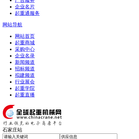
广告服务
企业名片
起重通服务
网站导航
网站首页
起重商城
采购中心
企业名录
新闻频道
招标频道
拟建频道
行业展会
起重学院
起重直播
石家庄站