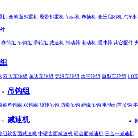
重机
全地面起重机
履带起重机
吊运机
卷扬机
液压启闭机
汽车起
件
卷筒组
吊钩组
滑轮组
减速机
制动器
电动机
缓冲器
其它配件
组
轮
双边车轮组
单边车轮组
无沿车轮组
水平轮组
重型车轮组
LD
吊钩组
筒箍
单钩组
双钩组
旋转吊钩
防爆吊钩
绝缘吊钩
电动葫芦吊钩
半
减速机
轮组
软齿面减速机
中硬齿面减速机
硬齿面减速机
三合一减速机