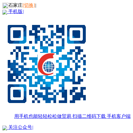
石家庄
[切换]
|
手机版
|
用手机也能轻轻松松做贸易
扫描二维码下载
手机客户端
关注公众号
|