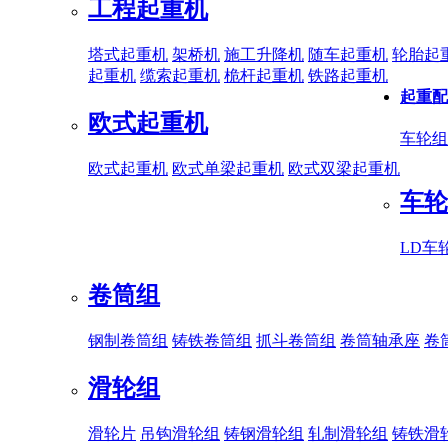
工程起重机
塔式起重机
架桥机
施工升降机
随车起重机
轮胎起
起重机
缆索起重机
桅杆起重机
铁路起重机
起重配
欧式起重机
车轮组
欧式起重机
欧式单梁起重机
欧式双梁起重机
车轮
LD车
卷筒组
钢制卷筒组
铸铁卷筒组
抓斗卷筒组
卷筒轴承座
卷
滑轮组
滑轮片
吊钩滑轮组
铸钢滑轮组
轧制滑轮组
铸铁滑