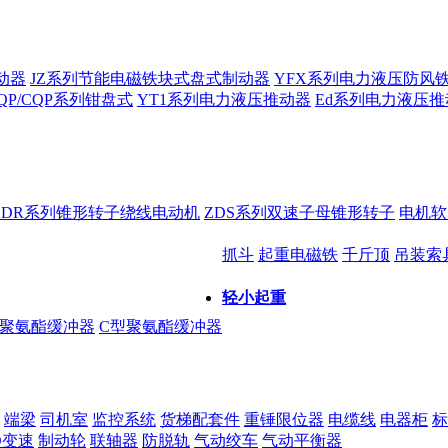
动器
JZ系列节能电磁铁块式盘式制动器
YFX系列电力液压防风
QP/CQP系列钳盘式
YT1系列电力液压推动器
Ed系列电力液压推
ZDR系列锥形转子绕线电动机
ZDS系列双速子母锥形转子
电机软
抓斗
起重电磁铁
千斤顶
吊装索
轻小起重
型聚氨酯缓冲器
C型聚氨酯缓冲器
端梁
司机室
监控系统
货梯配套件
重锤限位器
电缆线
电器柜
标
D变速
制动轮
联轴器
防脱轨
气动绞车
气动平衡器