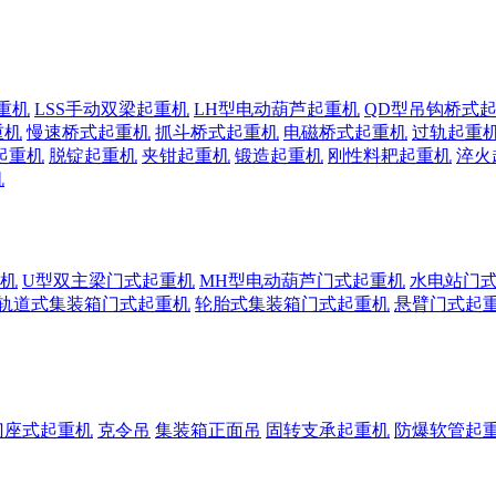
重机
LSS手动双梁起重机
LH型电动葫芦起重机
QD型吊钩桥式
重机
慢速桥式起重机
抓斗桥式起重机
电磁桥式起重机
过轨起重
起重机
脱锭起重机
夹钳起重机
锻造起重机
刚性料耙起重机
淬火
机
机
U型双主梁门式起重机
MH型电动葫芦门式起重机
水电站门
轨道式集装箱门式起重机
轮胎式集装箱门式起重机
悬臂门式起
门座式起重机
克令吊
集装箱正面吊
固转支承起重机
防爆软管起