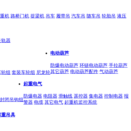
重机
路桥门机
提梁机
吊车
履带吊
汽车吊
随车吊
轮胎吊
液压
夹轨器
电动葫芦
防爆电动葫芦
环链电动葫芦
手拉葫芦
其它葫芦
电动葫芦配件
气动葫芦
车轮组
套装车轮组
尼龙轮
起重电气
防爆电器
电阻器
滑触线
遥控器
集电器
控制电器
报
封闭吊钩组
警器
电缆
其它电气
起重机监控系统
起重吊具