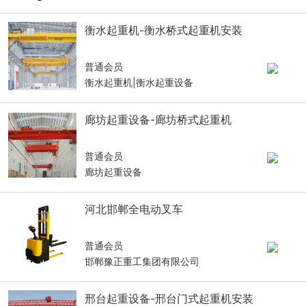
衡水起重机-衡水桥式起重机安装
普通会员
衡水起重机|衡水起重设备
廊坊起重设备-廊坊桥式起重机
普通会员
廊坊起重设备
河北邯郸全电动叉车
普通会员
邯郸豫正重工集团有限公司
邢台起重设备-邢台门式起重机安装