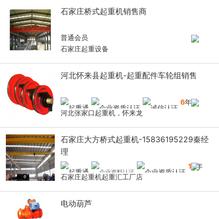
石家庄桥式起重机销售商
普通会员
石家庄起重设备
河北怀来县起重机-起重配件车轮组销售
6
年
河北张家口起重机，怀来龙
石家庄大方桥式起重机-15836195229秦经
理
12
年
石家庄起重机起重汇工厂店
电动葫芦