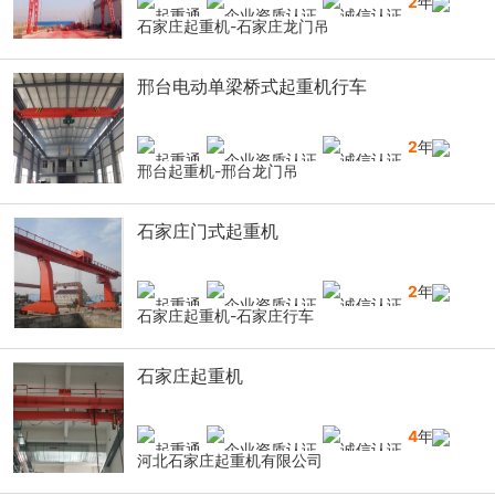
2
年
石家庄起重机-石家庄龙门吊
邢台电动单梁桥式起重机行车
2
年
邢台起重机-邢台龙门吊
石家庄门式起重机
2
年
石家庄起重机-石家庄行车
石家庄起重机
4
年
河北石家庄起重机有限公司