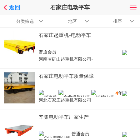
返回
石家庄电动平车
排序
分类筛选
地区
石家庄起重机-电动平车
普通会员
河南省矿山起重机有限公司-
石家庄电动平车质量保障
4
年
河北石家庄起重机有限公司
辛集电动平车厂家生产
普通会员