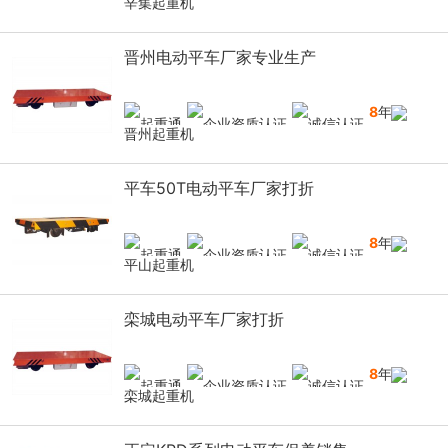
辛集起重机
晋州电动平车厂家专业生产
8
年
晋州起重机
平车50T电动平车厂家打折
8
年
平山起重机
栾城电动平车厂家打折
8
年
栾城起重机