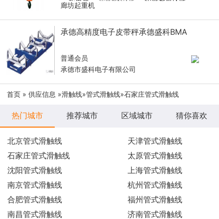
廊坊起重机
承德高精度电子皮带秤承德盛科BMA
普通会员
承德市盛科电子有限公司
首页
»
供应信息
»
滑触线
»
管式滑触线
»石家庄管式滑触线
热门城市
推荐城市
区域城市
猜你喜欢
北京管式滑触线
天津管式滑触线
石家庄管式滑触线
太原管式滑触线
沈阳管式滑触线
上海管式滑触线
南京管式滑触线
杭州管式滑触线
合肥管式滑触线
福州管式滑触线
南昌管式滑触线
济南管式滑触线