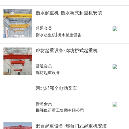
衡水起重机-衡水桥式起重机安装
普通会员
衡水起重机|衡水起重设备
廊坊起重设备-廊坊桥式起重机
普通会员
廊坊起重设备
河北邯郸全电动叉车
普通会员
邯郸豫正重工集团有限公司
邢台起重设备-邢台门式起重机安装