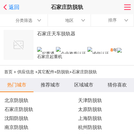
返回
石家庄防脱轨
排序
分类筛选
地区
石家庄天车脱轨器
8
年
石家庄起重机
首页
»
供应信息
»
其它配件
»
防脱轨
»石家庄防脱轨
热门城市
推荐城市
区域城市
猜你喜欢
北京防脱轨
天津防脱轨
石家庄防脱轨
太原防脱轨
沈阳防脱轨
上海防脱轨
南京防脱轨
杭州防脱轨