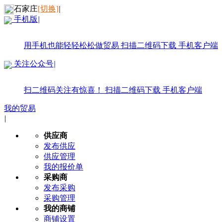
石家庄
[切换]
|
手机版
|
用手机也能轻轻松松做贸易
扫描二维码下载
手机客户端
关注公众号
|
扫二维码关注有惊喜！
扫描二维码下载
手机客户端
我的贸易
|
供应商
发布供应
供应管理
我的报价单
采购商
发布采购
采购管理
我的商铺
商铺设置