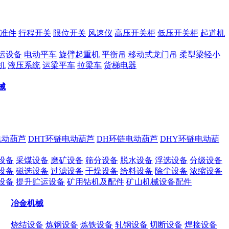
准件
行程开关
限位开关
风速仪
高压开关柜
低压开关柜
起道机
运设备
电动平车
旋臂起重机
平衡吊
移动式龙门吊
柔型梁轻小
机
液压系统
运梁平车
拉梁车
货梯电器
械
电动葫芦
DHT环链电动葫芦
DH环链电动葫芦
DHY环链电动葫
设备
采煤设备
磨矿设备
筛分设备
脱水设备
浮选设备
分级设备
设备
磁选设备
过滤设备
干燥设备
给料设备
除尘设备
浓缩设备
设备
提升贮运设备
矿用钻机及配件
矿山机械设备配件
冶金机械
烧结设备
炼钢设备
炼铁设备
轧钢设备
切断设备
焊接设备