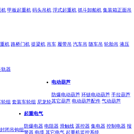
重机
甲板起重机
码头吊机
浮式起重机
抓斗卸船机
集装箱正面吊
重机
路桥门机
提梁机
吊车
履带吊
汽车吊
随车吊
轮胎吊
液压
夹轨器
电动葫芦
防爆电动葫芦
环链电动葫芦
手拉葫芦
其它葫芦
电动葫芦配件
气动葫芦
车轮组
套装车轮组
尼龙轮
起重电气
防爆电器
电阻器
滑触线
遥控器
集电器
控制电器
报
封闭吊钩组
警器
电缆
其它电气
起重机监控系统