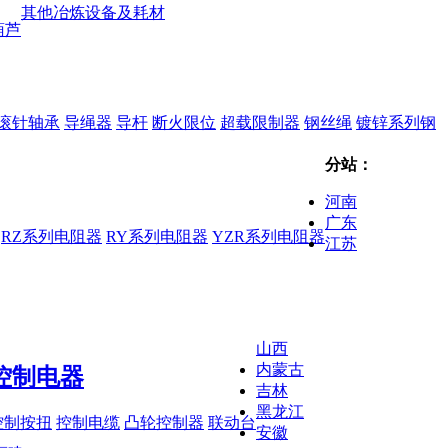
其他冶炼设备及耗材
葫芦
滚针轴承
导绳器
导杆
断火限位
超载限制器
钢丝绳
镀锌系列钢
分站：
河南
广东
RZ系列电阻器
RY系列电阻器
YZR系列电阻器
江苏
山西
内蒙古
控制电器
吉林
黑龙江
控制按扭
控制电缆
凸轮控制器
联动台
安徽