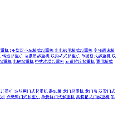
起重机
QE型双小车桥式起重机
水电站用桥式起重机
变频调速桥
机
铸造起重机
垃圾吊起重机
双梁桥式起重机
单梁桥式起重机
双
起重机
电解起重机
桥式堆垛起重机
巷道堆垛起重机
通用桥式
式起重机
造船用门式起重机
装卸桥
龙门起重机
龙门吊
双梁门式
重机
双悬臂门式起重机
单悬臂门式起重机
集装箱龙门起重机
半