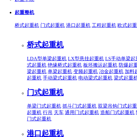
起重整机
桥式起重机
门式起重机
港口起重机
工程起重机
欧式起重
桥式起重机
LDA型单梁起重机
LX型悬挂起重机
LS手动单梁起
式起重机
绝缘桥式起重机
板坯搬运起重机
防爆起
梁起重机
单梁起重机
变频起重机
冶金起重机
加料
起重机
手动梁式起重机
电动梁式起重机
梁式起重
门式起重机
单梁门式起重机
抓斗门式起重机
双梁吊钩门式起重
起重机
行吊
天车
通用门式起重机
造船门式起重机
门式起重机
港口起重机