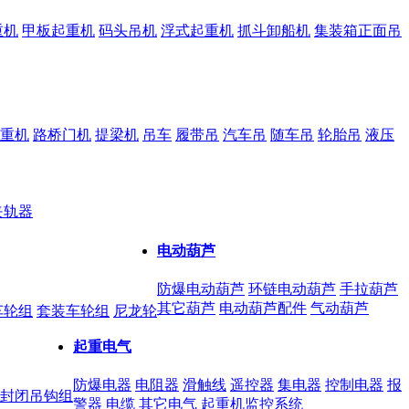
重机
甲板起重机
码头吊机
浮式起重机
抓斗卸船机
集装箱正面吊
重机
路桥门机
提梁机
吊车
履带吊
汽车吊
随车吊
轮胎吊
液压
夹轨器
电动葫芦
防爆电动葫芦
环链电动葫芦
手拉葫芦
其它葫芦
电动葫芦配件
气动葫芦
车轮组
套装车轮组
尼龙轮
起重电气
防爆电器
电阻器
滑触线
遥控器
集电器
控制电器
报
封闭吊钩组
警器
电缆
其它电气
起重机监控系统