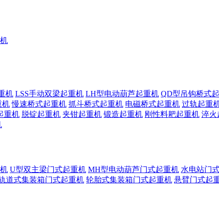
机
重机
LSS手动双梁起重机
LH型电动葫芦起重机
QD型吊钩桥式
重机
慢速桥式起重机
抓斗桥式起重机
电磁桥式起重机
过轨起重
起重机
脱锭起重机
夹钳起重机
锻造起重机
刚性料耙起重机
淬火
机
机
U型双主梁门式起重机
MH型电动葫芦门式起重机
水电站门
轨道式集装箱门式起重机
轮胎式集装箱门式起重机
悬臂门式起