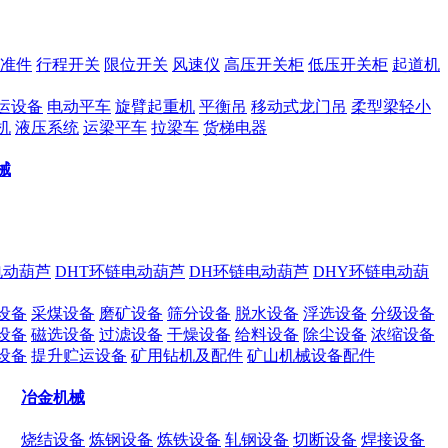
准件
行程开关
限位开关
风速仪
高压开关柜
低压开关柜
起道机
运设备
电动平车
旋臂起重机
平衡吊
移动式龙门吊
柔型梁轻小
机
液压系统
运梁平车
拉梁车
货梯电器
械
电动葫芦
DHT环链电动葫芦
DH环链电动葫芦
DHY环链电动葫
设备
采煤设备
磨矿设备
筛分设备
脱水设备
浮选设备
分级设备
设备
磁选设备
过滤设备
干燥设备
给料设备
除尘设备
浓缩设备
设备
提升贮运设备
矿用钻机及配件
矿山机械设备配件
冶金机械
烧结设备
炼钢设备
炼铁设备
轧钢设备
切断设备
焊接设备