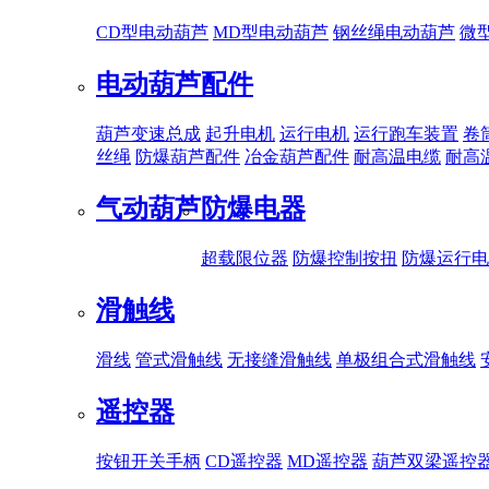
CD型电动葫芦
MD型电动葫芦
钢丝绳电动葫芦
微
电动葫芦配件
葫芦变速总成
起升电机
运行电机
运行跑车装置
卷
丝绳
防爆葫芦配件
冶金葫芦配件
耐高温电缆
耐高
气动葫芦
防爆电器
超载限位器
防爆控制按扭
防爆运行电
滑触线
滑线
管式滑触线
无接缝滑触线
单极组合式滑触线
遥控器
按钮开关手柄
CD遥控器
MD遥控器
葫芦双梁遥控