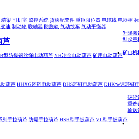
端梁
司机室
监控系统
货梯配套件
重锤限位器
电缆线
电器柜
标
D变速
制动轮
联轴器
防脱轨
气动绞车
气动平衡器
升降搬
型起重
葫芦
矿山机
HB型防爆钢丝绳电动葫芦
YH冶金电动葫芦
矿用电动葫芦
电动葫芦
HHXG环链电动葫芦
DHS环链电动葫芦
DHK快速环链
破碎
重选
输送
T系列手拉葫芦
防爆手拉葫芦
HSH型手扳葫芦
VL型手扳葫芦