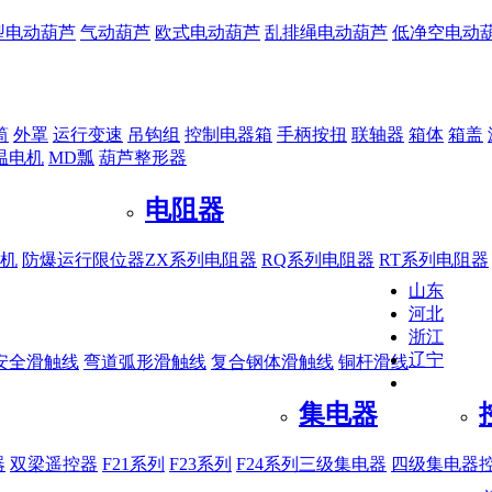
型电动葫芦
气动葫芦
欧式电动葫芦
乱排绳电动葫芦
低净空电动
筒
外罩
运行变速
吊钩组
控制电器箱
手柄按扭
联轴器
箱体
箱盖
温电机
MD瓢
葫芦整形器
电阻器
机
防爆运行限位器
ZX系列电阻器
RQ系列电阻器
RT系列电阻器
山东
河北
浙江
辽宁
安全滑触线
弯道弧形滑触线
复合钢体滑触线
铜杆滑线
集电器
器
双梁遥控器
F21系列
F23系列
F24系列
三级集电器
四级集电器