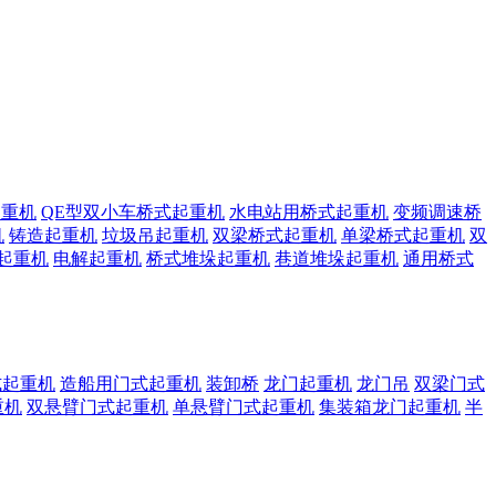
起重机
QE型双小车桥式起重机
水电站用桥式起重机
变频调速桥
机
铸造起重机
垃圾吊起重机
双梁桥式起重机
单梁桥式起重机
双
起重机
电解起重机
桥式堆垛起重机
巷道堆垛起重机
通用桥式
式起重机
造船用门式起重机
装卸桥
龙门起重机
龙门吊
双梁门式
重机
双悬臂门式起重机
单悬臂门式起重机
集装箱龙门起重机
半