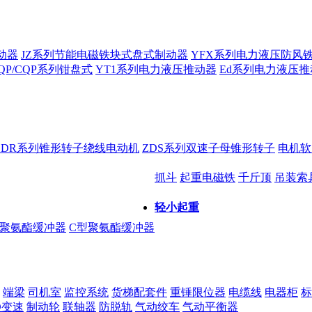
动器
JZ系列节能电磁铁块式盘式制动器
YFX系列电力液压防风
QP/CQP系列钳盘式
YT1系列电力液压推动器
Ed系列电力液压推
ZDR系列锥形转子绕线电动机
ZDS系列双速子母锥形转子
电机软
抓斗
起重电磁铁
千斤顶
吊装索
轻小起重
型聚氨酯缓冲器
C型聚氨酯缓冲器
端梁
司机室
监控系统
货梯配套件
重锤限位器
电缆线
电器柜
标
D变速
制动轮
联轴器
防脱轨
气动绞车
气动平衡器