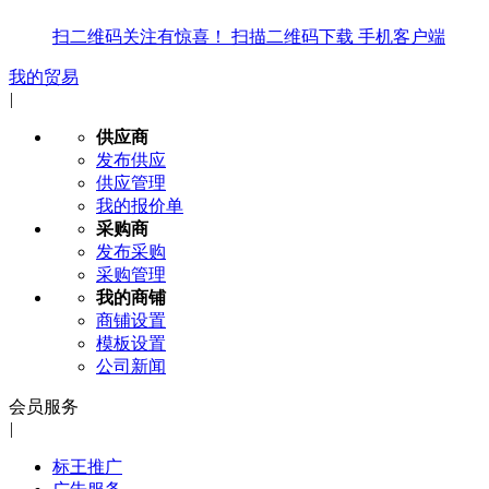
扫二维码关注有惊喜！
扫描二维码下载
手机客户端
我的贸易
|
供应商
发布供应
供应管理
我的报价单
采购商
发布采购
采购管理
我的商铺
商铺设置
模板设置
公司新闻
会员服务
|
标王推广