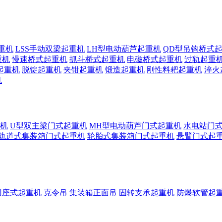
重机
LSS手动双梁起重机
LH型电动葫芦起重机
QD型吊钩桥式
重机
慢速桥式起重机
抓斗桥式起重机
电磁桥式起重机
过轨起重
起重机
脱锭起重机
夹钳起重机
锻造起重机
刚性料耙起重机
淬火
机
机
U型双主梁门式起重机
MH型电动葫芦门式起重机
水电站门
轨道式集装箱门式起重机
轮胎式集装箱门式起重机
悬臂门式起
门座式起重机
克令吊
集装箱正面吊
固转支承起重机
防爆软管起