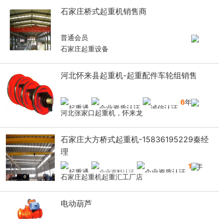
石家庄桥式起重机销售商
普通会员
石家庄起重设备
河北怀来县起重机-起重配件车轮组销售
6
年
河北张家口起重机，怀来龙
石家庄大方桥式起重机-15836195229秦经
理
12
年
石家庄起重机起重汇工厂店
电动葫芦