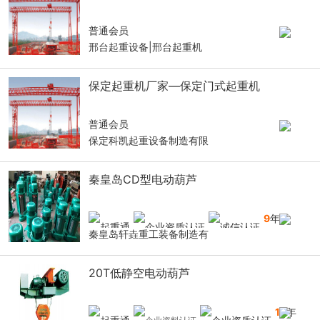
普通会员
邢台起重设备|邢台起重机
保定起重机厂家—保定门式起重机
普通会员
保定科凯起重设备制造有限
秦皇岛CD型电动葫芦
9
年
秦皇岛轩垚重工装备制造有
20T低静空电动葫芦
14
年