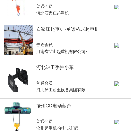
普通会员
河北石家庄起重机
石家庄起重机-单梁桥式起重机
普通会员
河南省矿山起重机有限公司-
河北沪工手推小车
普通会员
河北沪工起重设备集团有限
沧州CD电动葫芦
普通会员
沧州起重机-沧州龙门吊