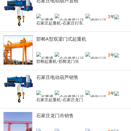
石家庄电动葫芦直销
2
年
石家庄起重机-石家庄行车.
邯郸A型双梁门式起重机
2
年
邯郸起重机-邯郸龙门吊
石家庄电动葫芦销售
2
年
石家庄起重机-石家庄龙门
石家庄龙门吊销售