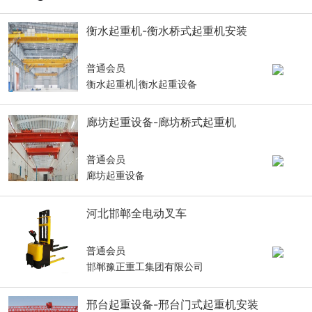
衡水起重机-衡水桥式起重机安装
普通会员
衡水起重机|衡水起重设备
廊坊起重设备-廊坊桥式起重机
普通会员
廊坊起重设备
河北邯郸全电动叉车
普通会员
邯郸豫正重工集团有限公司
邢台起重设备-邢台门式起重机安装