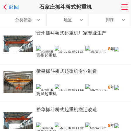
返回
石家庄抓斗桥式起重机
排序
分类筛选
地区
晋州抓斗桥式起重机厂家专业生产
8
年
晋州起重机
赞皇抓斗桥式起重机专业制造
8
年
赞皇起重机
裕华抓斗桥式起重机搬迁改造
8
年