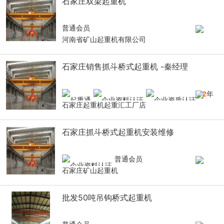
石家庄双梁起重机
普通会员
河南省矿山起重机有限公司
石家庄销售抓斗桥式起重机 -秦经理
12
年
石家庄起重机起重汇工厂店
石家庄抓斗桥式起重机安装维修
普通会员
石家庄矿山起重机
批发50吨吊钩桥式起重机