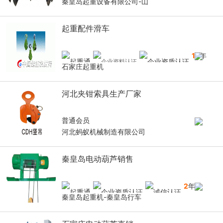
秦皇岛起重设备有限公司-山
起重配件滑车
16
年
石家庄起重机
河北夹钳索具生产厂家
普通会员
河北蚂蚁机械制造有限公司
秦皇岛电动葫芦销售
2
年
秦皇岛起重机-秦皇岛行车