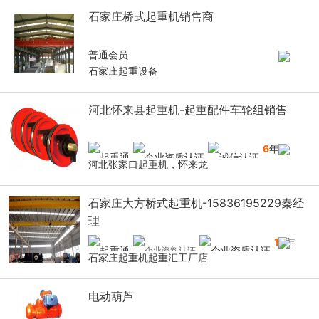
石家庄桥式起重机销售商
普通会员
石家庄起重设备
河北怀来县起重机-起重配件车轮组销售
6
年
河北张家口起重机，怀来龙
石家庄大方桥式起重机-15836195229秦经
理
12
年
石家庄起重机起重汇工厂店
电动葫芦