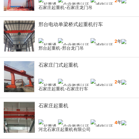
2
年
石家庄起重机-石家庄龙门吊
邢台电动单梁桥式起重机行车
2
年
邢台起重机-邢台龙门吊
石家庄门式起重机
2
年
石家庄起重机-石家庄行车
石家庄起重机
4
年
河北石家庄起重机有限公司