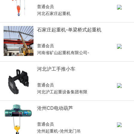
普通会员
河北石家庄起重机
石家庄起重机-单梁桥式起重机
普通会员
河南省矿山起重机有限公司-
河北沪工手推小车
普通会员
河北沪工起重设备集团有限
沧州CD电动葫芦
普通会员
沧州起重机-沧州龙门吊