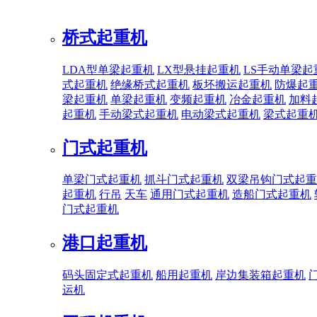
桥式起重机
LDA型单梁起重机
LX型悬挂起重机
LS手动单梁起
式起重机
绝缘桥式起重机
板坯搬运起重机
防爆起
梁起重机
单梁起重机
变频起重机
冶金起重机
加料
起重机
手动梁式起重机
电动梁式起重机
梁式起重
门式起重机
单梁门式起重机
抓斗门式起重机
双梁吊钩门式起重
起重机
行吊
天车
通用门式起重机
造船门式起重机
门式起重机
港口起重机
码头固定式起重机
船用起重机
岸边集装箱起重机
运机