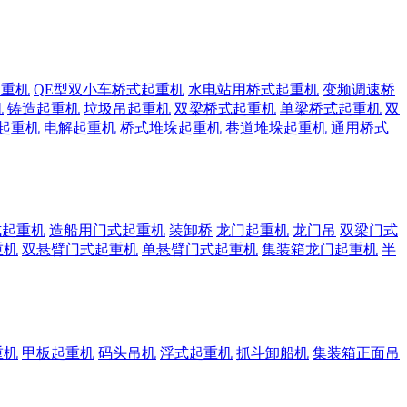
起重机
QE型双小车桥式起重机
水电站用桥式起重机
变频调速桥
机
铸造起重机
垃圾吊起重机
双梁桥式起重机
单梁桥式起重机
双
起重机
电解起重机
桥式堆垛起重机
巷道堆垛起重机
通用桥式
式起重机
造船用门式起重机
装卸桥
龙门起重机
龙门吊
双梁门式
重机
双悬臂门式起重机
单悬臂门式起重机
集装箱龙门起重机
半
重机
甲板起重机
码头吊机
浮式起重机
抓斗卸船机
集装箱正面吊