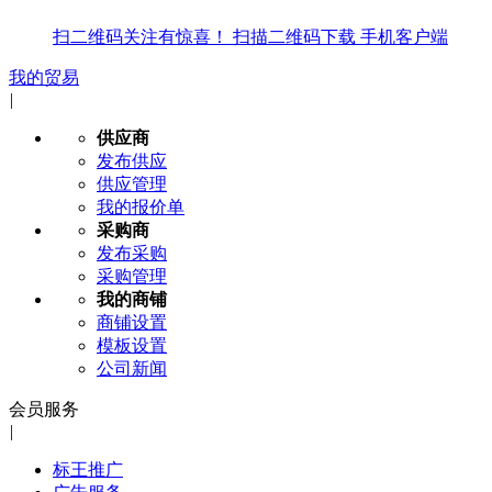
扫二维码关注有惊喜！
扫描二维码下载
手机客户端
我的贸易
|
供应商
发布供应
供应管理
我的报价单
采购商
发布采购
采购管理
我的商铺
商铺设置
模板设置
公司新闻
会员服务
|
标王推广