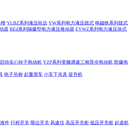
铁楔
YLBZ系列液压轮边
YW系列电力液压鼓式
电磁铁系列鼓式
动器
BEd系列隔爆型电力液压推动器
EYWZ系列电力液压块式
启动实心转子电动机
YZP系列变频调速三相异步电动机
防爆电
具
电子吊称
起重滑车
小车下吊具
提升机
准件
行程开关
限位开关
风速仪
高压开关柜
低压开关柜
起道机