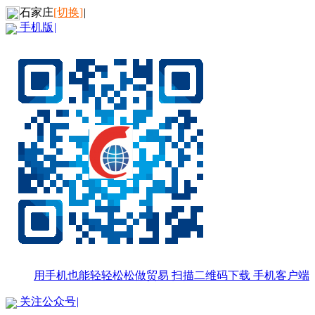
石家庄
[切换]
|
手机版
|
用手机也能轻轻松松做贸易
扫描二维码下载
手机客户端
关注公众号
|