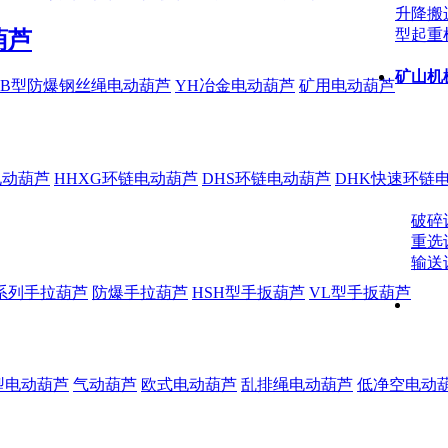
升降搬
型起重
葫芦
矿山机
HB型防爆钢丝绳电动葫芦
YH冶金电动葫芦
矿用电动葫芦
电动葫芦
HHXG环链电动葫芦
DHS环链电动葫芦
DHK快速环链
破碎
重选
输送
T系列手拉葫芦
防爆手拉葫芦
HSH型手扳葫芦
VL型手扳葫芦
型电动葫芦
气动葫芦
欧式电动葫芦
乱排绳电动葫芦
低净空电动