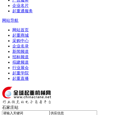
广告服务
企业名片
起重通服务
网站导航
网站首页
起重商城
采购中心
企业名录
新闻频道
招标频道
拟建频道
行业展会
起重学院
起重直播
石家庄站