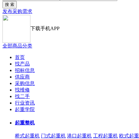
发布采购需求
下载手机APP
全部商品分类
首页
找产品
招标信息
供应商
采购信息
找维修
找二手
行业资讯
起重学院
起重整机
桥式起重机
门式起重机
港口起重机
工程起重机
欧式起重