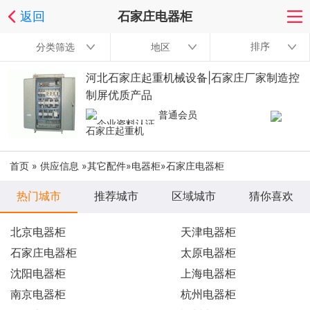
返回
石家庄电器柜
排序
分类筛选
地区
河北石家庄起重机械设备|石家庄厂家制造控
制屏优质产品
普通会员
石家庄起重机
首页
»
供应信息
»
其它配件
»
电器柜
»石家庄电器柜
热门城市
推荐城市
区域城市
猜你喜欢
北京电器柜
天津电器柜
石家庄电器柜
太原电器柜
沈阳电器柜
上海电器柜
南京电器柜
杭州电器柜