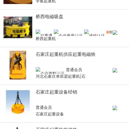
辛集起重机
桥西电磁吸盘
8
年
桥西起重机
石家庄起重机供应起重电磁铁
普通会员
河北石家庄单双梁起重机|石
石家庄起重设备经销
普通会员
石家庄起重设备