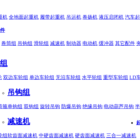
重机
全地面起重机
履带起重机
吊运机
卷扬机
液压启闭机
汽车起
件
卷筒组
吊钩组
滑轮组
减速机
制动器
电动机
缓冲器
其它配件
组
轮
双边车轮组
单边车轮组
无沿车轮组
水平轮组
重型车轮组
LD
吊钩组
筒箍
单钩组
双钩组
旋转吊钩
防爆吊钩
绝缘吊钩
电动葫芦吊钩
半
减速机
轮组
软齿面减速机
中硬齿面减速机
硬齿面减速机
三合一减速机