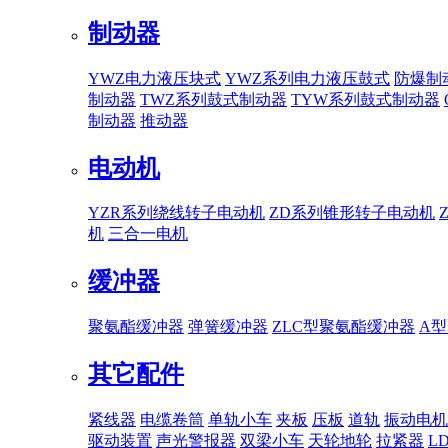
制动器
YWZ电力液压块式
YWZ系列电力液压鼓式
防爆制
制动器
TWZ系列鼓式制动器
TYW系列鼓式制动器
制动器
推动器
电动机
YZR系列绕线转子电动机
ZD系列锥形转子电动机
机
三合一电机
缓冲器
聚氨酯缓冲器
弹簧缓冲器
ZLC型聚氨酯缓冲器
A
其它配件
紧线器
电缆卷筒
单轨小车
夹板
压板
道轨
振动电机
驱动装置
声光警报器
双梁小车
天轮地轮
拉紧器
L