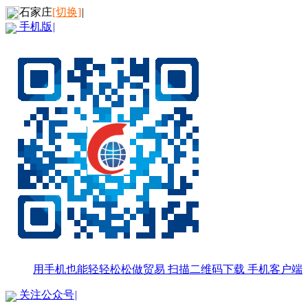
石家庄
[切换]
|
手机版
|
用手机也能轻轻松松做贸易
扫描二维码下载
手机客户端
关注公众号
|