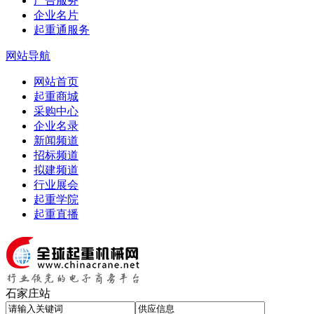
广告服务
企业名片
起重通服务
网站导航
网站首页
起重商城
采购中心
企业名录
新闻频道
招标频道
拟建频道
行业展会
起重学院
起重直播
石家庄站