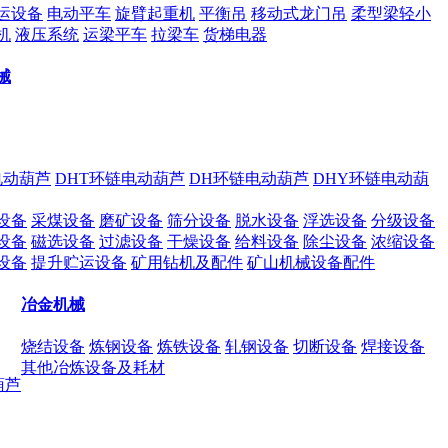
运设备
电动平车
旋臂起重机
平衡吊
移动式龙门吊
柔型梁轻小
机
液压系统
运梁平车
拉梁车
货梯电器
械
电动葫芦
DHT环链电动葫芦
DH环链电动葫芦
DHY环链电动葫
设备
采煤设备
磨矿设备
筛分设备
脱水设备
浮选设备
分级设备
设备
磁选设备
过滤设备
干燥设备
给料设备
除尘设备
浓缩设备
设备
提升贮运设备
矿用钻机及配件
矿山机械设备配件
冶金机械
烧结设备
炼钢设备
炼铁设备
轧钢设备
切断设备
焊接设备
其他冶炼设备及耗材
葫芦