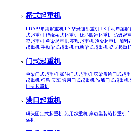
桥式起重机
LDA型单梁起重机
LX型悬挂起重机
LS手动单梁起
式起重机
绝缘桥式起重机
板坯搬运起重机
防爆起
梁起重机
单梁起重机
变频起重机
冶金起重机
加料
起重机
手动梁式起重机
电动梁式起重机
梁式起重
门式起重机
单梁门式起重机
抓斗门式起重机
双梁吊钩门式起重
起重机
行吊
天车
通用门式起重机
造船门式起重机
门式起重机
港口起重机
码头固定式起重机
船用起重机
岸边集装箱起重机
运机