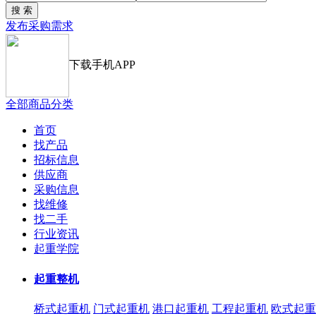
发布采购需求
下载手机APP
全部商品分类
首页
找产品
招标信息
供应商
采购信息
找维修
找二手
行业资讯
起重学院
起重整机
桥式起重机
门式起重机
港口起重机
工程起重机
欧式起重