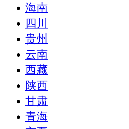
海南
四川
贵州
云南
西藏
陕西
甘肃
青海