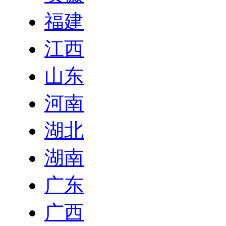
福建
江西
山东
河南
湖北
湖南
广东
广西