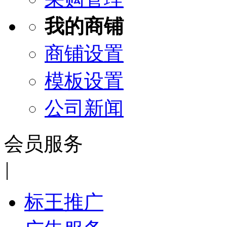
我的商铺
商铺设置
模板设置
公司新闻
会员服务
|
标王推广