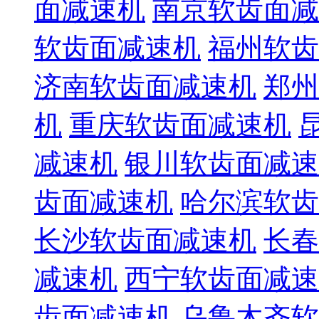
面减速机
南京软齿面减
软齿面减速机
福州软齿
济南软齿面减速机
郑州
机
重庆软齿面减速机
减速机
银川软齿面减速
齿面减速机
哈尔滨软齿
长沙软齿面减速机
长春
减速机
西宁软齿面减速
齿面减速机
乌鲁木齐软