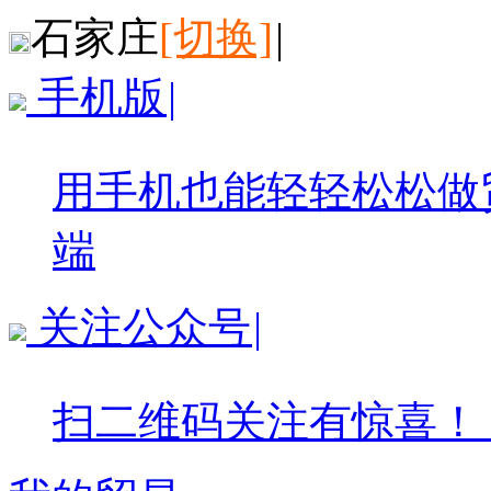
石家庄
[切换]
|
手机版
|
用手机也能轻轻松松做
端
关注公众号
|
扫二维码关注有惊喜！