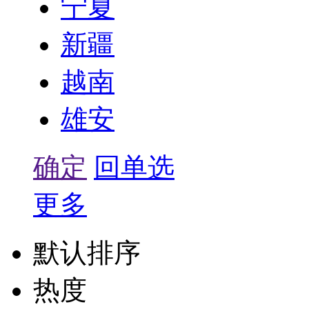
宁夏
新疆
越南
雄安
确定
回单选
更多
默认排序
热度