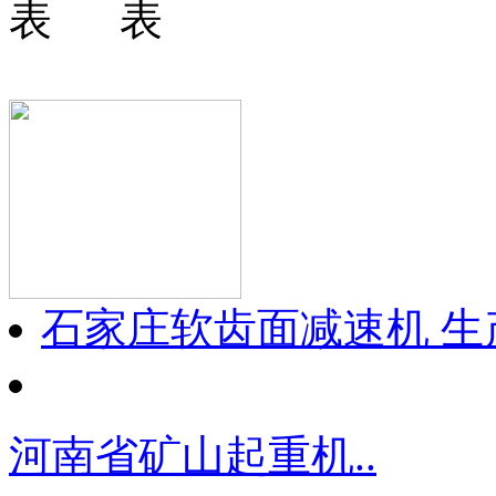
石家庄软齿面减速机 生
河南省矿山起重机..