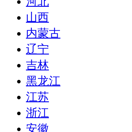
河北
山西
内蒙古
辽宁
吉林
黑龙江
江苏
浙江
安徽