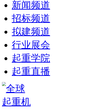
新闻频道
招标频道
拟建频道
行业展会
起重学院
起重直播