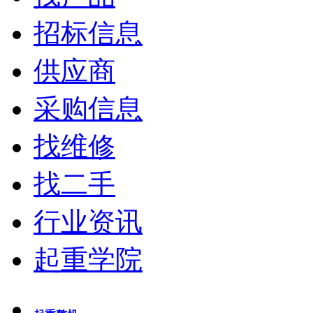
招标信息
供应商
采购信息
找维修
找二手
行业资讯
起重学院