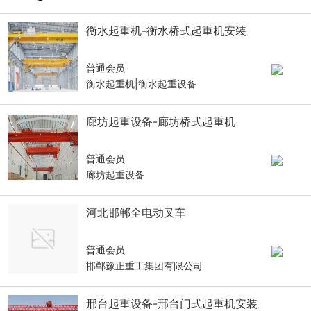
衡水起重机-衡水桥式起重机安装
普通会员
衡水起重机|衡水起重设备
廊坊起重设备-廊坊桥式起重机
普通会员
廊坊起重设备
河北邯郸全电动叉车
普通会员
邯郸豫正重工集团有限公司
邢台起重设备-邢台门式起重机安装