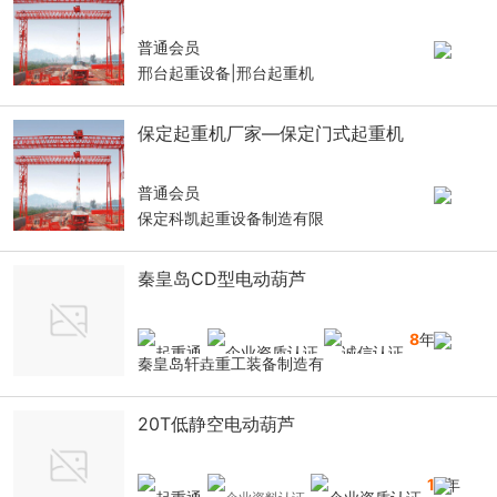
普通会员
邢台起重设备|邢台起重机
保定起重机厂家—保定门式起重机
普通会员
保定科凯起重设备制造有限
秦皇岛CD型电动葫芦
8
年
秦皇岛轩垚重工装备制造有
20T低静空电动葫芦
14
年