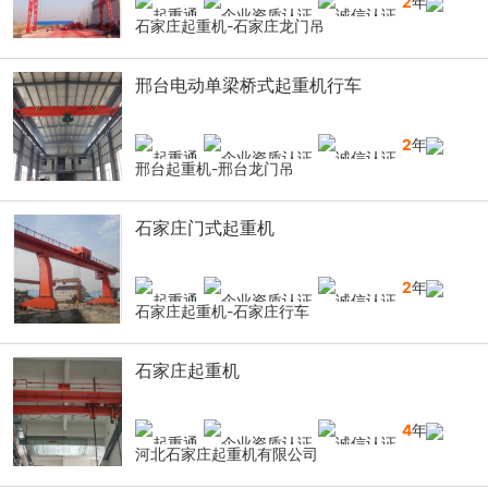
2
年
石家庄起重机-石家庄龙门吊
邢台电动单梁桥式起重机行车
2
年
邢台起重机-邢台龙门吊
石家庄门式起重机
2
年
石家庄起重机-石家庄行车
石家庄起重机
4
年
河北石家庄起重机有限公司