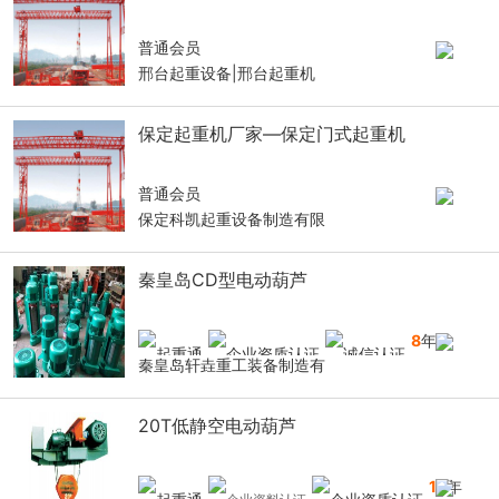
普通会员
邢台起重设备|邢台起重机
保定起重机厂家—保定门式起重机
普通会员
保定科凯起重设备制造有限
秦皇岛CD型电动葫芦
8
年
秦皇岛轩垚重工装备制造有
20T低静空电动葫芦
14
年