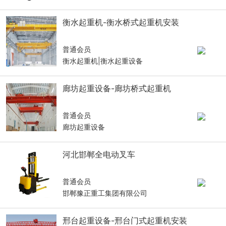
衡水起重机-衡水桥式起重机安装
普通会员
衡水起重机|衡水起重设备
廊坊起重设备-廊坊桥式起重机
普通会员
廊坊起重设备
河北邯郸全电动叉车
普通会员
邯郸豫正重工集团有限公司
邢台起重设备-邢台门式起重机安装