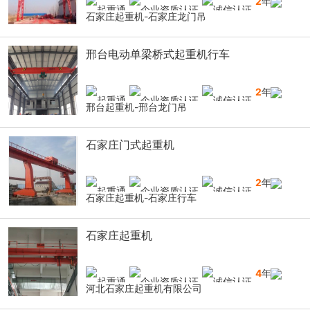
2
年
石家庄起重机-石家庄龙门吊
邢台电动单梁桥式起重机行车
2
年
邢台起重机-邢台龙门吊
石家庄门式起重机
2
年
石家庄起重机-石家庄行车
石家庄起重机
4
年
河北石家庄起重机有限公司