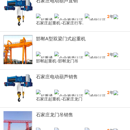
石家庄电动葫芦直销
2
年
石家庄起重机-石家庄行车.
邯郸A型双梁门式起重机
2
年
邯郸起重机-邯郸龙门吊
石家庄电动葫芦销售
2
年
石家庄起重机-石家庄龙门
石家庄龙门吊销售