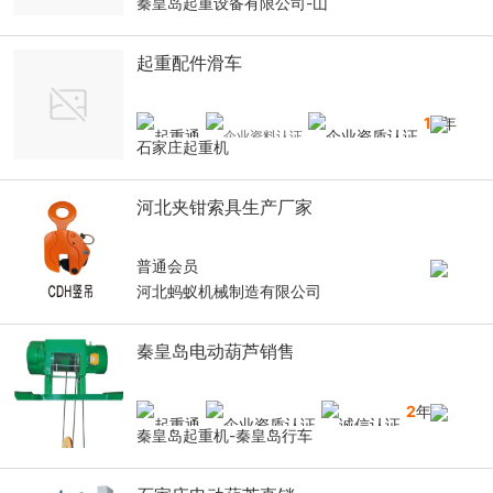
秦皇岛起重设备有限公司-山
起重配件滑车
16
年
石家庄起重机
河北夹钳索具生产厂家
普通会员
河北蚂蚁机械制造有限公司
秦皇岛电动葫芦销售
2
年
秦皇岛起重机-秦皇岛行车