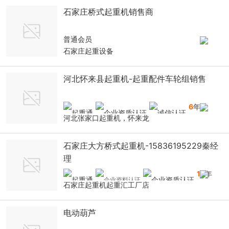
石家庄桥式起重机销售商
普通会员
石家庄起重设备
河北怀来县起重机-起重配件车轮组销售
6
年
河北张家口起重机，怀来龙
石家庄大方桥式起重机-15836195229秦经
理
12
年
石家庄起重机起重汇工厂店
电动葫芦