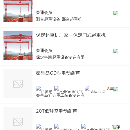
普通会员
邢台起重设备|邢台起重机
保定起重机厂家—保定门式起重机
普通会员
保定科凯起重设备制造有限
秦皇岛CD型电动葫芦
8
年
秦皇岛轩垚重工装备制造有
20T低静空电动葫芦
14
年