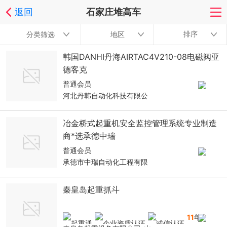
返回
石家庄堆高车
排序
分类筛选
地区
韩国DANHI丹海AIRTAC4V210-08电磁阀亚
德客克
普通会员
河北丹韩自动化科技有限公
冶金桥式起重机安全监控管理系统专业制造
商*选承德中瑞
普通会员
承德市中瑞自动化工程有限
秦皇岛起重抓斗
11
年