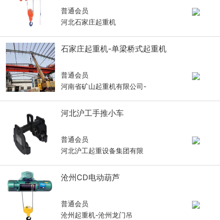
普通会员
河北石家庄起重机
石家庄起重机-单梁桥式起重机
普通会员
河南省矿山起重机有限公司-
河北沪工手推小车
普通会员
河北沪工起重设备集团有限
沧州CD电动葫芦
普通会员
沧州起重机-沧州龙门吊