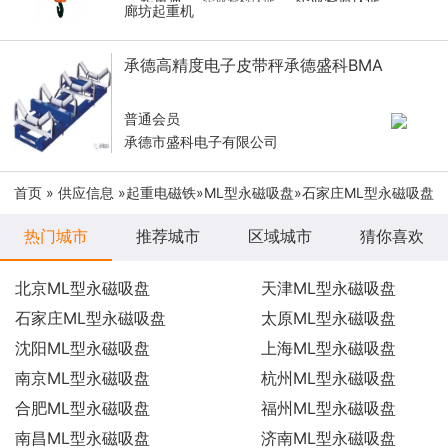
廊坊起重机
承德高精度电子皮带秤承德盛科BMA
普通会员
承德市盛科电子有限公司
首页
»
供应信息
»
起重电磁铁
»
ML型永磁吸盘
»石家庄ML型永磁吸盘
热门城市
推荐城市
区域城市
猜你喜欢
北京ML型永磁吸盘
天津ML型永磁吸盘
石家庄ML型永磁吸盘
太原ML型永磁吸盘
沈阳ML型永磁吸盘
上海ML型永磁吸盘
南京ML型永磁吸盘
杭州ML型永磁吸盘
合肥ML型永磁吸盘
福州ML型永磁吸盘
南昌ML型永磁吸盘
济南ML型永磁吸盘