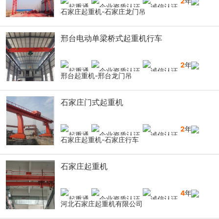
2
年
石家庄起重机-石家庄龙门吊
邢台电动单梁桥式起重机行车
2
年
邢台起重机-邢台龙门吊
石家庄门式起重机
2
年
石家庄起重机-石家庄行车
石家庄起重机
4
年
河北石家庄起重机有限公司