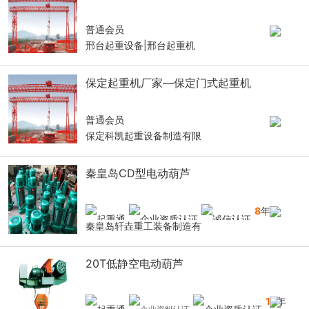
普通会员
邢台起重设备|邢台起重机
保定起重机厂家—保定门式起重机
普通会员
保定科凯起重设备制造有限
秦皇岛CD型电动葫芦
8
年
秦皇岛轩垚重工装备制造有
20T低静空电动葫芦
14
年