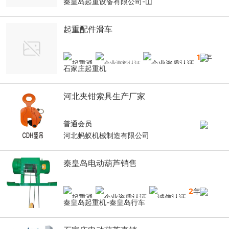
秦皇岛起重设备有限公司-山
起重配件滑车
16
年
石家庄起重机
河北夹钳索具生产厂家
普通会员
河北蚂蚁机械制造有限公司
秦皇岛电动葫芦销售
2
年
秦皇岛起重机-秦皇岛行车