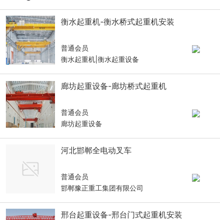
衡水起重机-衡水桥式起重机安装
普通会员
衡水起重机|衡水起重设备
廊坊起重设备-廊坊桥式起重机
普通会员
廊坊起重设备
河北邯郸全电动叉车
普通会员
邯郸豫正重工集团有限公司
邢台起重设备-邢台门式起重机安装